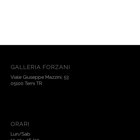
GALLERIA FORZANI
Viale Giuseppe Mazzini, 53
05100 Terni TR
ORARI
Lun/Sab