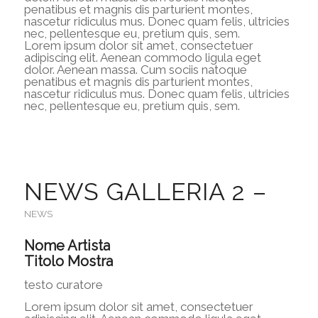
penatibus et magnis dis parturient montes,
nascetur ridiculus mus. Donec quam felis, ultricies
nec, pellentesque eu, pretium quis, sem.
Lorem ipsum dolor sit amet, consectetuer
adipiscing elit. Aenean commodo ligula eget
dolor. Aenean massa. Cum sociis natoque
penatibus et magnis dis parturient montes,
nascetur ridiculus mus. Donec quam felis, ultricies
nec, pellentesque eu, pretium quis, sem.
NEWS GALLERIA 2 –
NEWS
Nome Artista
Titolo Mostra
testo curatore
Lorem ipsum dolor sit amet, consectetuer