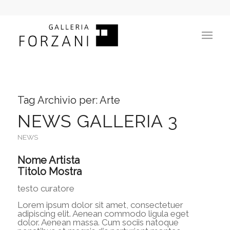
Tag Archivio per:
Arte
NEWS GALLERIA 3
NEWS
Nome Artista
Titolo Mostra
testo curatore
Lorem ipsum dolor sit amet, consectetuer
adipiscing elit. Aenean commodo ligula eget
dolor. Aenean massa. Cum sociis natoque