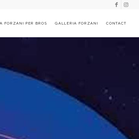
A FORZANI PER BROS
GALLERIA FORZANI
CONTACT