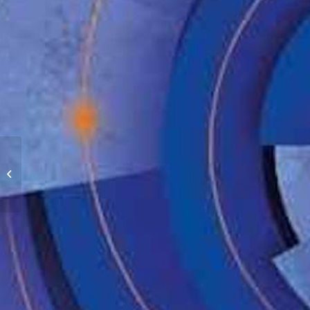
INV Distanze Connesse