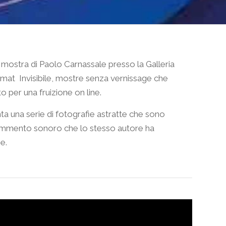
 mostra di Paolo Carnassale presso la Galleria
rmat Invisibile, mostre senza vernissage che
o per una fruizione on line.
a una serie di fotografie astratte che sono
mento sonoro che lo stesso autore ha
e.