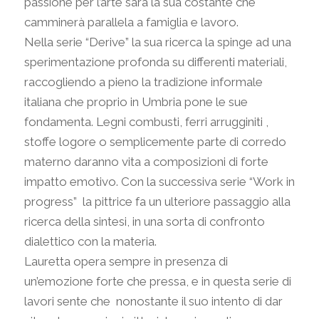
passione per l’arte sarà la sua costante che
camminerà parallela a famiglia e lavoro.
Nella serie “Derive” la sua ricerca la spinge ad una
sperimentazione profonda su differenti materiali,
raccogliendo a pieno la tradizione informale
italiana che proprio in Umbria pone le sue
fondamenta. Legni combusti, ferri arrugginiti ,
stoffe logore o semplicemente parte di corredo
materno daranno vita a composizioni di forte
impatto emotivo. Con la successiva serie “Work in
progress”
la pittrice fa un ulteriore passaggio alla
ricerca della sintesi, in una sorta di confronto
dialettico con la materia.
Lauretta opera sempre in presenza di
un’emozione forte che pressa, e in questa serie di
lavori sente che
nonostante il suo intento di dar