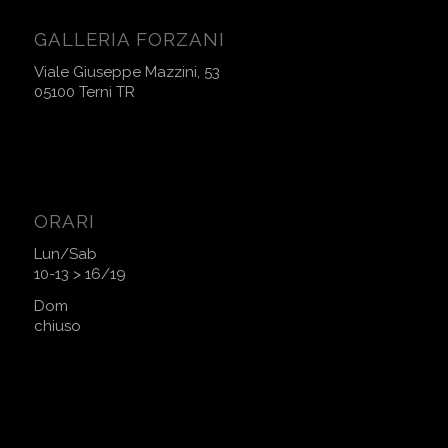
GALLERIA FORZANI
Viale Giuseppe Mazzini, 53
05100 Terni TR
ORARI
Lun/Sab
10-13 > 16/19
Dom
chiuso