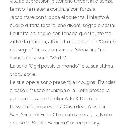
vita ad espressioni pittoriche universali e senza
tempo, la materia continua con forza a
raccontare con troppa eloquenza. L’intento è
quello di farla tacere, che diventi segno e basta!
Lauretta persegue con tenacia questo intento.
Zittire la materia, affogarla nel colore
in “Cromie
del segno”
fino ad arrivare
a “silenziarla” nel
bianco della serie “White”.
La serie “Ogni possibile mondo”
è la sua ultima
produzione.
Le sue opere sono presenti a Mougins (Francia)
presso il Museo Municipale, a
Terni presso la
galleria Forzani e l’atelier Arte & Decò, a
Fossombrone presso la Casa degli Artisti di
Sant’Anna del Furlo (“La scatola nera”),
a Noto
presso lo Studio Barnum Contemporary.