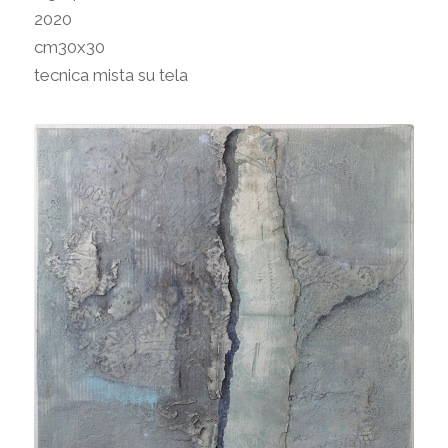
2020
cm30x30
tecnica mista su tela