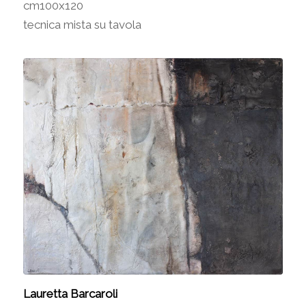
cm100x120
tecnica mista su tavola
Lauretta Barcaroli