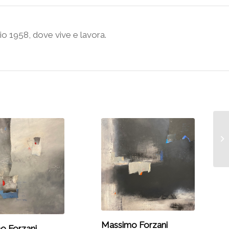
io 1958, dove vive e lavora.
Massimo Forzani
o Forzani