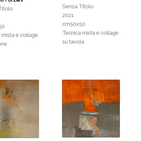
Senza Titolo
itolo
2021
cm50x50
50
Tecnica mista e collage
 mista e collage
su tavola
one