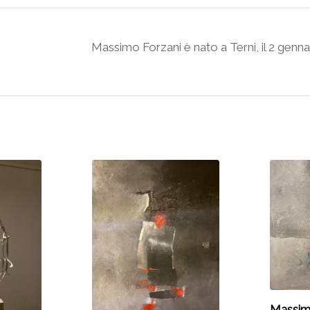
Massimo Forzani è nato a Terni, il 2 genna
Massim