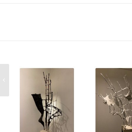
Lì dove sei