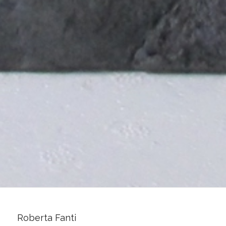
GALLERIA FORZANI
Roberta Fanti