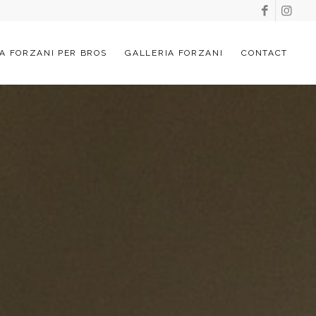
A FORZANI PER BROS
GALLERIA FORZANI
CONTACT