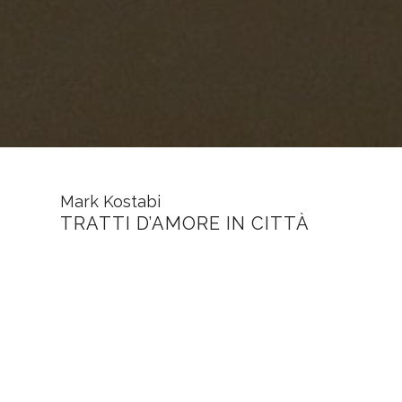
Mark Kostabi
TRATTI D’AMORE IN CITTÀ
GALLERIA FORZANI