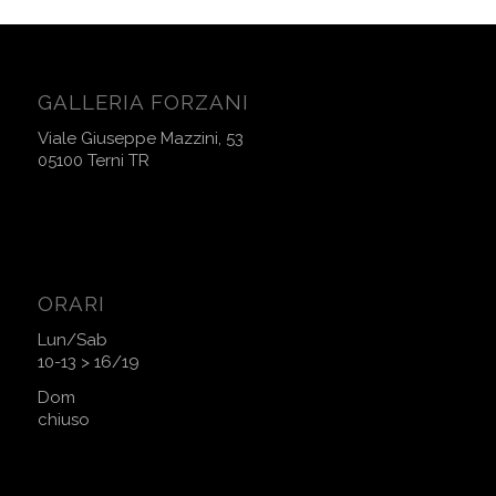
GALLERIA FORZANI
Viale Giuseppe Mazzini, 53
05100 Terni TR
ORARI
Lun/Sab
10-13 > 16/19
Dom
chiuso