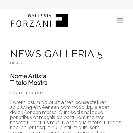
NEWS GALLERIA 5
NEWS
Nome Artista
Titolo Mostra
testo curatore
Lorem ipsum dolor sit amet, consectetuer
adipiscing elit. Aenean commodo ligula eget
dolor. Aenean massa. Cum sociis natoque
penatibus et magnis dis parturient montes,
nascetur ridiculus mus. Donec quam felis, ultricies
nec, pellentesque eu, pretium quis, sem.
Lorem ipsum dolor sit amet, consectetuer