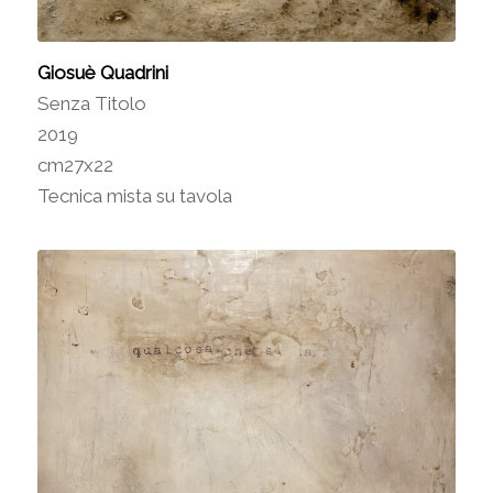
Giosuè Quadrini
Senza Titolo
2019
cm27x22
Tecnica mista su tavola