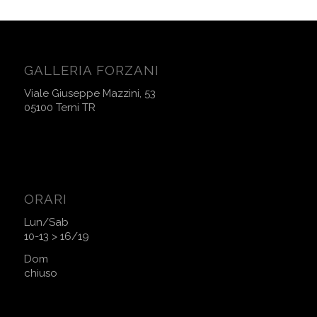
GALLERIA FORZANI
Viale Giuseppe Mazzini, 53
05100 Terni TR
ORARI
Lun/Sab
10-13 > 16/19
Dom
chiuso