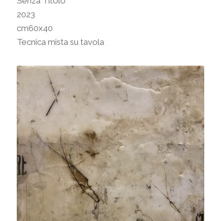
Senza Titolo
2023
cm60x40
Tecnica mista su tavola