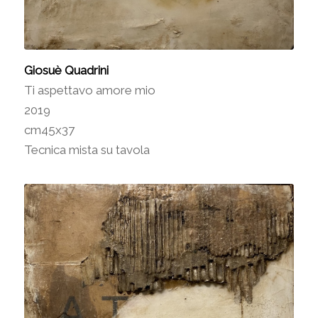
Giosuè Quadrini
Ti aspettavo amore mio
2019
cm45x37
Tecnica mista su tavola