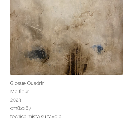
Giosuè Quadrini
Ma fleur
2023
cm82x67
tecnica mista su tavola