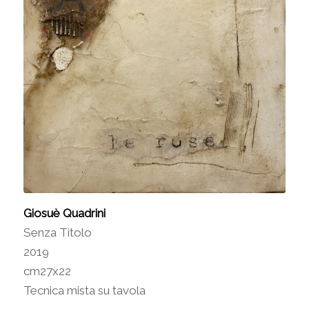
Giosuè Quadrini
Senza Titolo
2019
cm27x22
Tecnica mista su tavola