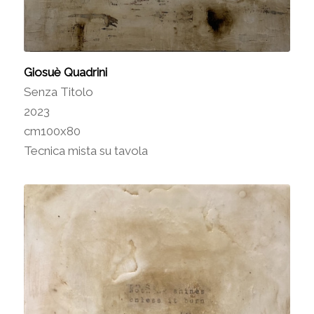
Giosuè Quadrini
Senza Titolo
2023
cm100x80
Tecnica mista su tavola