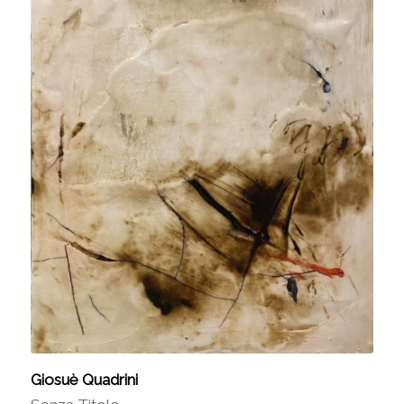
Giosuè Quadrini