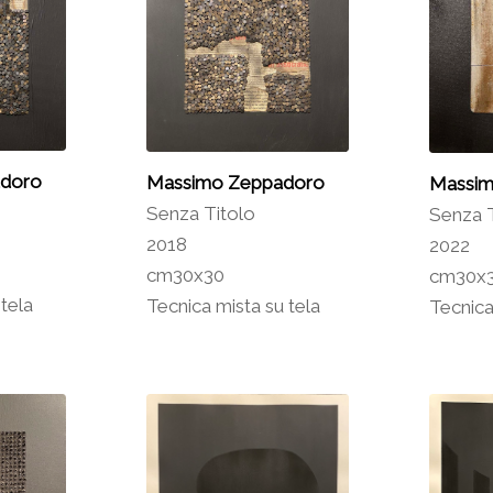
doro
Massimo Zeppadoro
Massim
Senza Titolo
Senza T
2018
2022
cm30x30
cm30x
 tela
Tecnica mista su tela
Tecnica