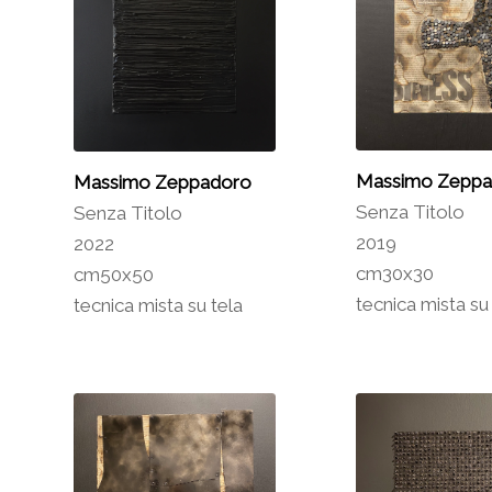
Massimo Zeppa
Massimo Zeppadoro
Senza Titolo
Senza Titolo
2019
2022
cm30x30
cm50x50
tecnica mista su
tecnica mista su tela