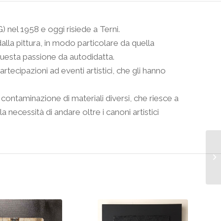
el 1958 e oggi risiede a Terni.
alla pittura, in modo particolare da quella
uesta passione da autodidatta.
rtecipazioni ad eventi artistici, che gli hanno
la contaminazione di materiali diversi, che riesce a
a necessità di andare oltre i canoni artistici