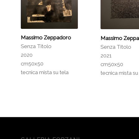
Massimo Zeppadoro
Massimo Zeppa
Senza Titolo
Senza Titolo
2020
2021
cm50x50
cm50x50
tecnica mista su tela
tecnica mista su