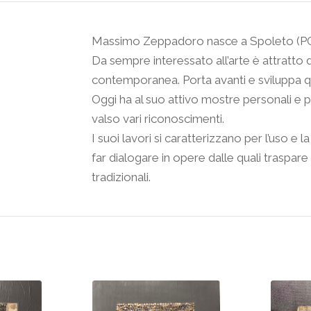
Massimo Zeppadoro nasce a Spoleto (PG) n
Da sempre interessato all’arte è attratto d
contemporanea. Porta avanti e sviluppa q
Oggi ha al suo attivo mostre personali e pa
valso vari riconoscimenti.
I suoi lavori si caratterizzano per l’uso e 
far dialogare in opere dalle quali traspare l
tradizionali.