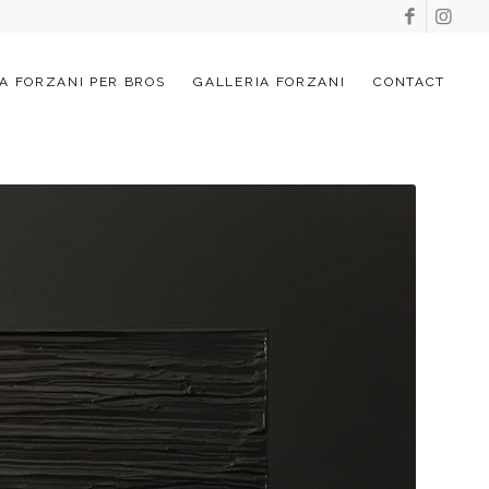
A FORZANI PER BROS
GALLERIA FORZANI
CONTACT